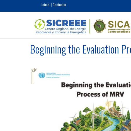
Pasar al contenido principal
Inicio
Contactar
Beginning the Evaluation P