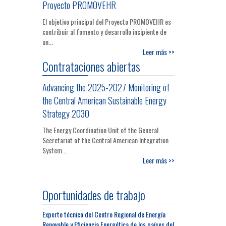
Proyecto PROMOVEHR
El objetivo principal del Proyecto PROMOVEHR es
contribuir al fomento y desarrollo incipiente de
un...
Leer más >>
Contrataciones abiertas
Advancing the 2025-2027 Monitoring of
the Central American Sustainable Energy
Strategy 2030
The Energy Coordination Unit of the General
Secretariat of the Central American Integration
System...
Leer más >>
Oportunidades de trabajo
Experto técnico del Centro Regional de Energía
Renovable y Eficiencia Energética de los países del