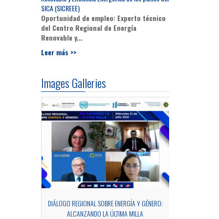
SICA (SICREEE)
Oportunidad de empleo: Experto técnico
del Centro Regional de Energía
Renovable y...
Leer más >>
Images Galleries
OCESS OF MRV
DIÁLOGO REGIONAL SOBRE ENERGÍA Y GÉNERO:
SIDE EV
ALCANZANDO LA ÚLTIMA MILLA
Fotograf