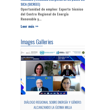
SICA (SICREEE)
Oportunidad de empleo: Experto técnico
del Centro Regional de Energía
Renovable y...
Leer más >>
Images Galleries
OCESS OF MRV
DIÁLOGO REGIONAL SOBRE ENERGÍA Y GÉNERO:
SIDE EV
ALCANZANDO LA ÚLTIMA MILLA
Fotograf