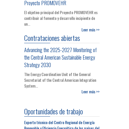
Proyecto PROMOVEHR
El objetivo principal del Proyecto PROMOVEHR es
contribuir al fomento y desarrollo incipiente de
un...
Leer más >>
Contrataciones abiertas
Advancing the 2025-2027 Monitoring of
the Central American Sustainable Energy
Strategy 2030
The Energy Coordination Unit of the General
Secretariat of the Central American Integration
System...
Leer más >>
Oportunidades de trabajo
Experto técnico del Centro Regional de Energía
Renovable y Eficiencia Energética de los países del