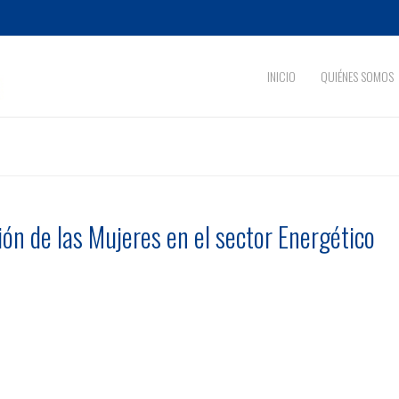
INICIO
QUIÉNES SOMOS
ión de las Mujeres en el sector Energético
es en el sector Energético