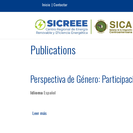
Pasar al contenido principal
Inicio
Contactar
Publications
Perspectiva de Género: Participac
Idioma
Español
Leer más
sobre Perspectiva de Género: Participación de las Mujer